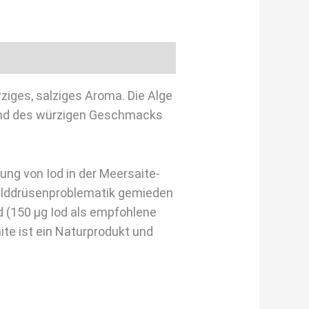
ziges, salziges Aroma. Die Alge
grund des würzigen Geschmacks
ng von Iod in der Meersaite-
childdrüsenproblematik gemieden
 (150 µg Iod als empfohlene
te ist ein Naturprodukt und