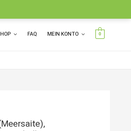
SHOP
FAQ
MEIN KONTO
0
(Meersaite),