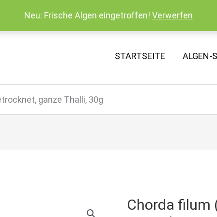
Neu: Frische Algen eingetroffen!
Verwerfen
STARTSEITE
ALGEN-
trocknet, ganze Thalli, 30g
Chorda filum 
Chorda
filum