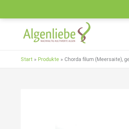
Zum
Inhalt
springen
Start
Produkte
Chorda filum (Meersaite), ge