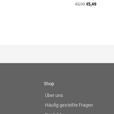
€
5,99
€
5,49
Shop
Über uns
Häufig gestellte Fragen