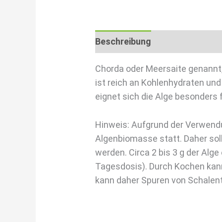
Beschreibung
Nährwerttabel
Chorda oder Meersaite genannt, 
ist reich an Kohlenhydraten un
eignet sich die Alge besonders 
Hinweis: Aufgrund der Verwendu
Algenbiomasse statt. Daher sol
werden. Circa 2 bis 3 g der Al
Tagesdosis). Durch Kochen kann
kann daher Spuren von Schalent