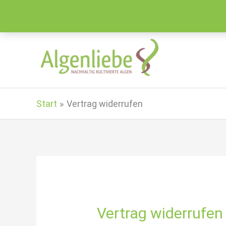
Zum
Inhalt
springen
Start
Vertrag widerrufen
Vertrag widerrufen